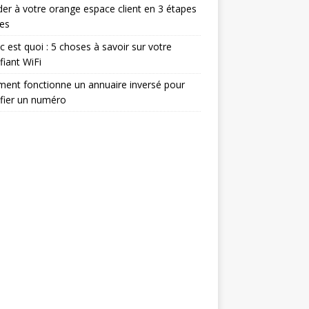
er à votre orange espace client en 3 étapes
es
c est quoi : 5 choses à savoir sur votre
ifiant WiFi
ent fonctionne un annuaire inversé pour
ifier un numéro