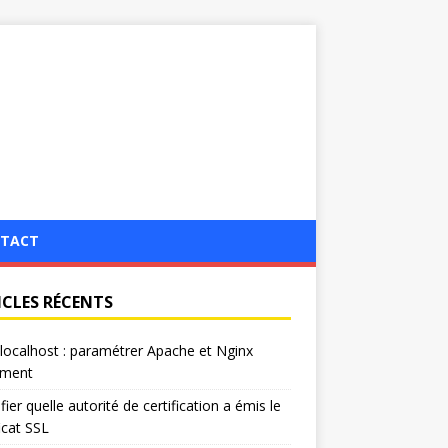
TACT
ICLES RÉCENTS
localhost : paramétrer Apache et Nginx
ement
ifier quelle autorité de certification a émis le
ficat SSL