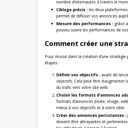
nombre d’internautes à travers le mon
Ciblage précis :
les deux plateformes 
permet de diffuser vos annonces aupr
Mesure des performances :
grâce a
pouvez suivre les performances de vo
Comment créer une strat
Pour réussir dans la création d’une stratégie p
étapes :
Définir vos objectifs :
avant de lance
objectifs. Cela peut être d’augmenter 
du trafic vers votre site web.
Choisir les formats d’annonces ad
formats d’annonces (texte, image, vidéo
mieux à vos objectifs et à votre cible.
Créer des annonces percutantes :
doivent être attrayantes et pertinentes
les utilisateurs à passer à l’action.