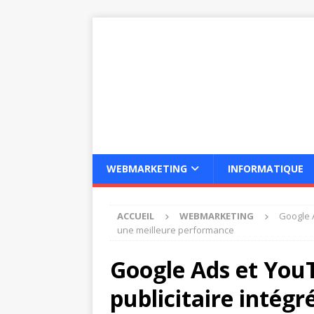
WEBMARKETING
INFORMATIQUE
ACCUEIL
WEBMARKETING
Google A
une meilleure performance
Google Ads et YouT
publicitaire intég