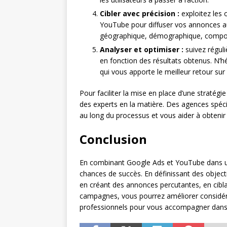
Cibler avec précision :
exploitez les 
YouTube pour diffuser vos annonces au
géographique, démographique, comport
Analyser et optimiser :
suivez régul
en fonction des résultats obtenus. N’hé
qui vous apporte le meilleur retour sur
Pour faciliter la mise en place d’une stratégi
des experts en la matière. Des agences spéci
au long du processus et vous aider à obtenir l
Conclusion
En combinant Google Ads et YouTube dans une
chances de succès. En définissant des objecti
en créant des annonces percutantes, en cibla
campagnes, vous pourrez améliorer considéra
professionnels pour vous accompagner dans 