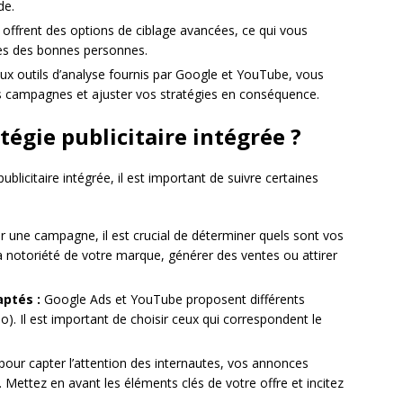
de.
offrent des options de ciblage avancées, ce qui vous
ès des bonnes personnes.
ux outils d’analyse fournis par Google et YouTube, vous
s campagnes et ajuster vos stratégies en conséquence.
égie publicitaire intégrée ?
ublicitaire intégrée, il est important de suivre certaines
r une campagne, il est crucial de déterminer quels sont vos
la notoriété de votre marque, générer des ventes ou attirer
aptés :
Google Ads et YouTube proposent différents
). Il est important de choisir ceux qui correspondent le
pour capter l’attention des internautes, vos annonces
. Mettez en avant les éléments clés de votre offre et incitez