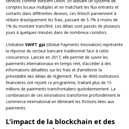
services comme Western Union. En utilisant un système de
comptes locaux multiples et en matchant les flux entrants et
sortants dans différentes devises, ces fintech parviennent à
réduire drastiquement les frais, passant de 5-7% à moins de
1% du montant transféré. Les délais sont passés de plusieurs
jours à quelques minutes dans de nombreux corridors.
L’initiative
SWIFT gpi
(Global Payments Innovation) représente
la réponse du secteur bancaire traditionnel face à cette
concurrence. Lancée en 2017, elle permet de suivre les
paiements internationaux en temps réel, d’accéder à des
informations détaillées sur les frais et d’améliorer la
prévisibilité des délais de règlement. Plus de 4000 institutions
financières ont rejoint ce programme, traitant plus de 15
millions de paiements transfrontaliers quotidiennement. La
combinaison de ces innovations transforme profondément le
commerce international en éliminant les frictions liées aux
paiements.
L’impact de la blockchain et des