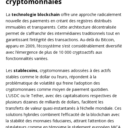
cryptomonnaies
La
technologie blockchain
offre une approche radicalement
nouvelle des paiements en créant des registres distribués
immuables et transparents. Cette architecture décentralisée
permet de s’affranchir des intermédiaires traditionnels tout en
garantissant l’intégrité des transactions. Au-delà du Bitcoin,
apparu en 2009, l’écosystème s’est considérablement diversifié
avec l’émergence de plus de 10 000 cryptoactifs aux
fonctionnalités variées.
Les
stablecoins
, cryptomonnaies adossées à des actifs
stables comme le dollar ou l’euro, répondent à la
problématique de volatilité qui freine l’adoption des
cryptomonnaies comme moyen de paiement quotidien.
L’USDC ou le Tether, avec des capitalisations respectives de
plusieurs dizaines de milliards de dollars, facilitent les
transferts de valeur quasi-instantanés à l’échelle mondiale. Ces
solutions hybrides combinent l’efficacité de la blockchain avec
la stabilité des monnaies fiduciaires, attirant l’attention des
régulateurs comme en témoigne le règlement européen MiCA