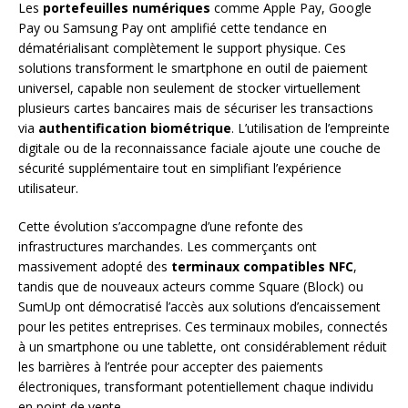
Les
portefeuilles numériques
comme Apple Pay, Google
Pay ou Samsung Pay ont amplifié cette tendance en
dématérialisant complètement le support physique. Ces
solutions transforment le smartphone en outil de paiement
universel, capable non seulement de stocker virtuellement
plusieurs cartes bancaires mais de sécuriser les transactions
via
authentification biométrique
. L’utilisation de l’empreinte
digitale ou de la reconnaissance faciale ajoute une couche de
sécurité supplémentaire tout en simplifiant l’expérience
utilisateur.
Cette évolution s’accompagne d’une refonte des
infrastructures marchandes. Les commerçants ont
massivement adopté des
terminaux compatibles NFC
,
tandis que de nouveaux acteurs comme Square (Block) ou
SumUp ont démocratisé l’accès aux solutions d’encaissement
pour les petites entreprises. Ces terminaux mobiles, connectés
à un smartphone ou une tablette, ont considérablement réduit
les barrières à l’entrée pour accepter des paiements
électroniques, transformant potentiellement chaque individu
en point de vente.