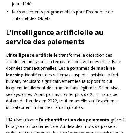
jours fériés
Micropaiements programmables pour l’économie de
l’Internet des Objets
L’intelligence artificielle au
service des paiements
L’
intelligence artificielle
transforme la détection des
fraudes en analysant en temps réel des volumes massifs de
données transactionnelles. Les algorithmes de
machine
learning
identifient des schémas suspects invisibles à l’œil
humain, réduisant significativement les faux positifs qui
bloquent inutilement des transactions légitimes. Selon Visa,
ses systèmes IA ont permis d’éviter plus de 25 milliards de
dollars de fraudes en 2022, tout en améliorant l’expérience
utilisateur en limitant les refus injustifiés.
L’IA révolutionne l’
authentification des paiements
grâce à
l’analyse comportementale. Au-delà des mots de passe et
codes PIN traditionnels, les systèmes modernes analysent la