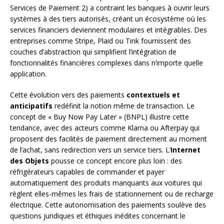
Services de Paiement 2) a contraint les banques à ouvrir leurs
systèmes à des tiers autorisés, créant un écosystème où les
services financiers deviennent modulaires et intégrables. Des
entreprises comme Stripe, Plaid ou Tink fournissent des
couches d’abstraction qui simplifient l’intégration de
fonctionnalités financières complexes dans n’importe quelle
application.
Cette évolution vers des paiements
contextuels et
anticipatifs
redéfinit la notion même de transaction. Le
concept de « Buy Now Pay Later » (BNPL) illustre cette
tendance, avec des acteurs comme Klarna ou Afterpay qui
proposent des facilités de paiement directement au moment
de l’achat, sans redirection vers un service tiers. L’
Internet
des Objets
pousse ce concept encore plus loin : des
réfrigérateurs capables de commander et payer
automatiquement des produits manquants aux voitures qui
règlent elles-mêmes les frais de stationnement ou de recharge
électrique. Cette autonomisation des paiements soulève des
questions juridiques et éthiques inédites concernant le