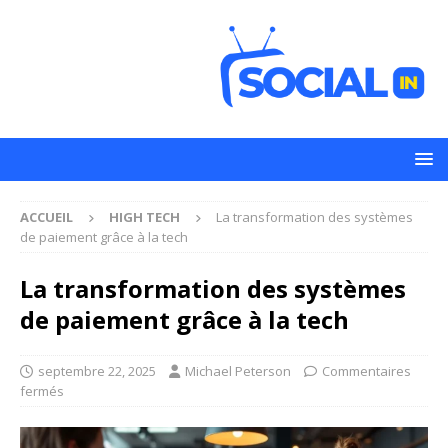
ACCUEIL
HIGH TECH
La transformation des systèmes
de paiement grâce à la tech
La transformation des systèmes
de paiement grâce à la tech
septembre 22, 2025
Michael Peterson
Commentaires
fermés