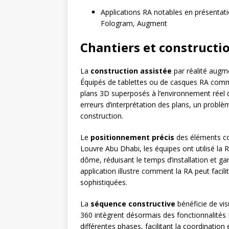
Applications RA notables en présentati
Fologram, Augment
Chantiers et constructio
La
construction assistée
par réalité augme
Équipés de tablettes ou de casques RA comme
plans 3D superposés à l’environnement réel d
erreurs d’interprétation des plans, un problèm
construction.
Le
positionnement précis
des éléments con
Louvre Abu Dhabi, les équipes ont utilisé l
dôme, réduisant le temps d’installation et gar
application illustre comment la RA peut facili
sophistiquées.
La
séquence constructive
bénéficie de vi
360 intègrent désormais des fonctionnalités
différentes phases, facilitant la coordination