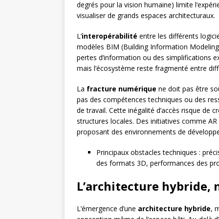
degrés pour la vision humaine) limite l’expé
visualiser de grands espaces architecturaux.
L’
interopérabilité
entre les différents logic
modèles BIM (Building Information Modeling
pertes d’information ou des simplifications 
mais l’écosystème reste fragmenté entre diff
La
fracture numérique
ne doit pas être so
pas des compétences techniques ou des resso
de travail. Cette inégalité d’accès risque de 
structures locales. Des initiatives comme AR
proposant des environnements de développe
Principaux obstacles techniques : préci
des formats 3D, performances des pr
L’architecture hybride, 
L’émergence d’une
architecture hybride
, 