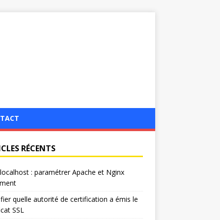
TACT
ICLES RÉCENTS
localhost : paramétrer Apache et Nginx
ement
ifier quelle autorité de certification a émis le
ficat SSL