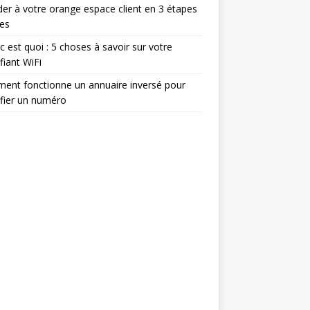
er à votre orange espace client en 3 étapes
es
c est quoi : 5 choses à savoir sur votre
ifiant WiFi
ent fonctionne un annuaire inversé pour
ifier un numéro