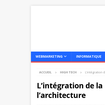
WEBMARKETING
INFORMATIQUE
ACCUEIL
HIGH TECH
L’intégration 
L’intégration de l
l’architecture