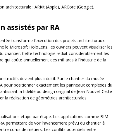
on architecturale : ARKit (Apple), ARCore (Google),
n assistés par RA
ntée transforme l’exécution des projets architecturaux.
 le Microsoft HoloLens, les ouvriers peuvent visualiser les
u chantier. Cette technologie réduit considérablement les
e qui coûte annuellement des milliards à l’industrie de la
structifs devient plus intuitif. Sur le chantier du musée
a RA pour positionner exactement les panneaux complexes du
antissant la fidélité au design original de Jean Nouvel. Cette
ter la réalisation de géométries architecturales
sualisations étape par étape. Les applications comme BIM
 RA permettant de voir l’avancement prévu du chantier à
 entre corps de métiers. Les conflits potentiels entre