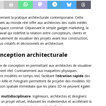
lement la pratique architecturale contemporaine. Cette
ls au monde réel offre aux architectes des outils inédits
espace construit. Dépassant le simple gadget marketing, la
l qui redéfinit la relation entre concepteurs, clients et
eulement de visualiser des projets avant leur construction,
créatifs et décisionnels en architecture.
nception architecturale
e de conception en permettant aux architectes de visualiser
ment réel. Contrairement aux maquettes physiques
e modifiés en temps réel, facilitant l’
itération rapide
des
me ARki et Fologram permettent de projeter des modèles 3D
sion spatiale immédiate que les plans 2D ne peuvent égaler.
 multidisciplinaire
. Ingénieurs, architectes et designers
un projet virtuel, réduisant les malentendus et accélérant la