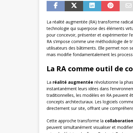
La réalité augmentée (RA) transforme radica
technologie qui superpose des éléments virtue
pour concevoir, présenter et expérimenter l’
RA s’impose comme une méthodologie de travai
utilisateurs des bâtiments. Elle permet non s
mais modifie fondamentalement les processus 
La RA comme outil de co
La
réalité augmentée
révolutionne la phas
instantanément leurs idées dans l’environne
traditionnelles, les modèles en RA peuvent êtr
concepts architecturaux. Les logiciels com
directement sur site, offrant une compréhen
Cette approche transforme la
collaboration
peuvent simultanément visualiser et modifier 